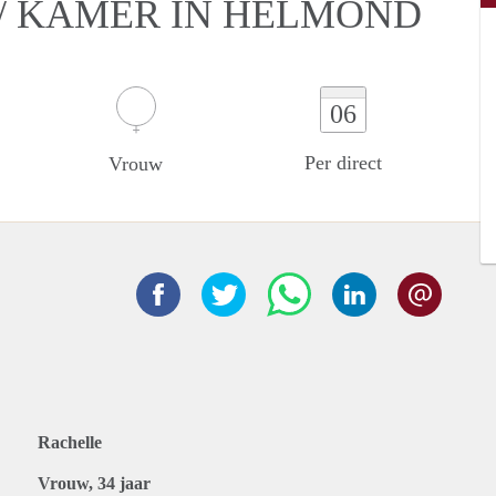
/ KAMER IN HELMOND
06
Per direct
Vrouw
Rachelle
Vrouw, 34 jaar