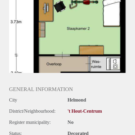
na 3 maanden.
GENERAL INFORMATION
City
Helmond
District/Neighbourhood:
't Hout-Centrum
Register municipality:
No
Status:
Decorated