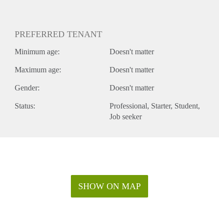
PREFERRED TENANT
Minimum age:
Doesn't matter
Maximum age:
Doesn't matter
Gender:
Doesn't matter
Status:
Professional
Starter
Student
Job seeker
SHOW ON MAP