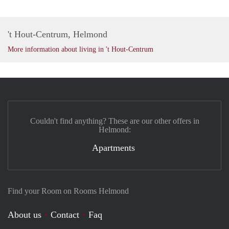
't Hout-Centrum, Helmond
More information about living in 't Hout-Centrum
Couldn't find anything? These are our other offers in
Helmond:
Apartments
Find your Room on Rooms Helmond
About us
Contact
Faq